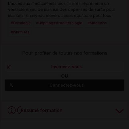
L’accès aux médicaments biosimilaires représente un
véritable enjeu de maîtrise des dépenses de santé pour
maintenir un niveau élevé d’accès équitable pour tous
#Oncologie
#Hépatogastroentérologie
#Médecins
#Infirmiers
Pour profiter de toutes nos formations
Inscrivez-vous
OU
Connectez-vous
Résumé formation