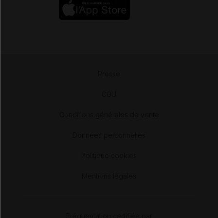
Presse
-
CGU
-
Conditions générales de vente
-
Données personnelles
-
Politique cookies
-
Mentions légales
Fréquentation certifiée par