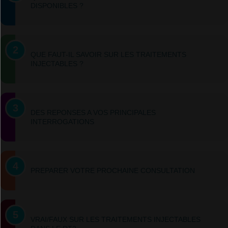
DISPONIBLES ?
QUE FAUT-IL SAVOIR SUR LES TRAITEMENTS
INJECTABLES ?
DES REPONSES A VOS PRINCIPALES
INTERROGATIONS
PREPARER VOTRE PROCHAINE CONSULTATION
VRAI/FAUX SUR LES TRAITEMENTS INJECTABLES