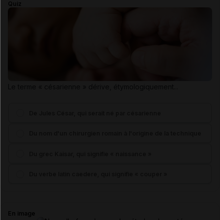
Quiz
Le terme « césarienne » dérive, étymologiquement...
De Jules César, qui serait né par césarienne
Du nom d'un chirurgien romain à l'origine de la technique
Du grec Kaisar, qui signifie « naissance »
Du verbe latin caedere, qui signifie « couper »
En image