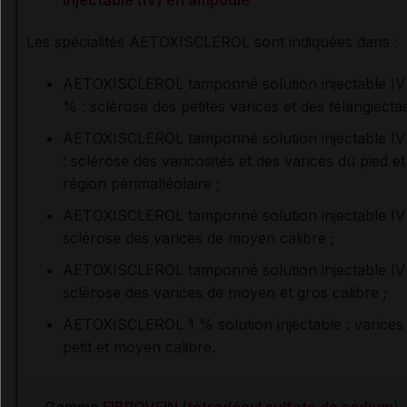
injectable (IV) en ampoule
Les spécialités AETOXISCLEROL sont indiquées dans :
AETOXISCLEROL tamponné solution injectable IV
% : sclérose des petites varices et des télangiectas
AETOXISCLEROL tamponné
solution injectable I
: sclérose des varicosités et des varices du pied et
région périmalléolaire ;
AETOXISCLEROL tamponné solution injectable IV
sclérose des varices de moyen calibre ;
AETOXISCLEROL tamponné solution injectable IV
sclérose des varices de moyen et gros calibre ;
AETOXISCLEROL 1 % solution injectable : varices
petit et moyen calibre.