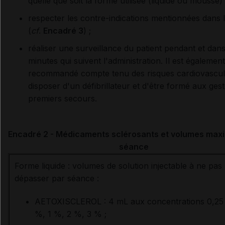
quelle que soit la forme utilisée (liquide ou mousse) 
respecter les contre-indications mentionnées dans
(
cf
.
Encadré 3
) ;
réaliser une surveillance du patient pendant et dans
minutes qui suivent l'administration. Il est également
recommandé compte tenu des risques cardiovascul
disposer d'un défibrillateur et d'être formé aux ges
premiers secours.
Encadré 2 - Médicaments sclérosants et volumes max
séance
Forme liquide : volumes de solution injectable à ne pas
dépasser par séance :
AETOXISCLEROL : 4 mL aux concentrations 0,25
%, 1 %, 2 %, 3 % ;