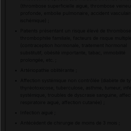
(thrombose superficielle aiguë, thrombose veine
profonde, embolie pulmonaire, accident vasculair
ischémique) ;
Patients présentant un risque élevé de thrombose
thrombophilie familiale, facteurs de risque multipl
(contraception hormonale, traitement hormonal
substitutif, obésité importante, tabac, immobilité
prolongée, etc. ;
Artériopathie oblitérante ;
Affection systémique non contrôlée (diabète de ty
thyréotoxicose, tuberculose, asthme, tumeur, inf
systémique, troubles de dyscrasie sanguine, affec
respiratoire aiguë, affection cutanée) ;
Infection aiguë ;
Antécédent de chirurgie de moins de 3 mois ;