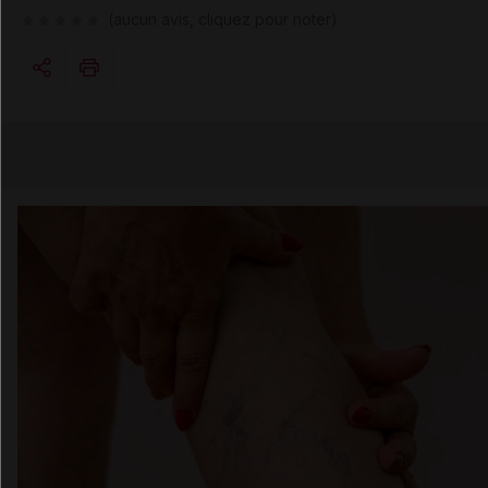
(aucun avis, cliquez pour noter)
Copier l'url
Email