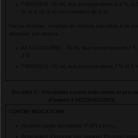
FIBROVEIN : 10 mL aux concentrations 0,2 %, 0,
% et 4 mL à la concentration de 3 %.
Forme mousse : volumes de mousse injectable à ne pa
dépasser par séance :
AETOXISCLEROL : 10 mL aux concentrations 1 %
3 % ;
FIBROVEIN : 10 mL aux concentrations 1 % et 3 
Encadré 3 - Principales contre-indications et préca
d'emploi d'AETOXISCLEROL
CONTRE-INDICATIONS
Foramen ovale
perméable (FOP) connu ;
Antécédent d'épisode (ou maladie) thrombo-embo