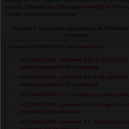
sécurité,
diffusées par l'Afssaps (ex-ANSM) en 2014
ou
sociétés savantes de phlébologie.
Encadré 1 - Description des gammes AETOXISCLER
FIBROVEIN
Gamme AETOXISCLEROL (
lauromacrogol
)
AETOXISCLEROL tamponné 0,25 % (5 mg/2 mL)
solution injectable (IV) en ampoule
AETOXISCLEROL tamponné 0,5 % (10 mg/2 mL)
solution injectable (IV) en ampoule
AETOXISCLEROL 1 % (20 mg/2 mL) solution injec
AETOXISCLEROL tamponné 2 % (40 mg/2 mL) so
injectable (IV) en ampoule
AETOXISCLEROL tamponné 3 % (60 mg/2 mL) so