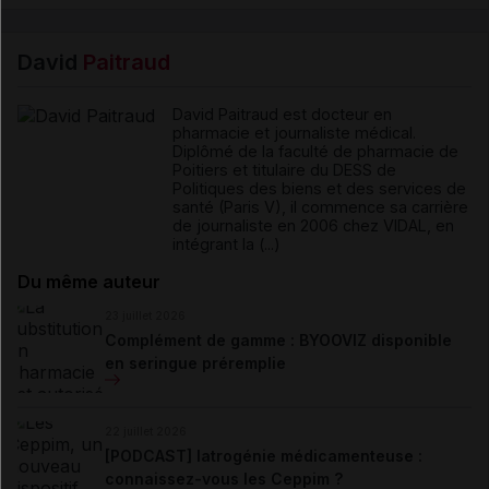
David
Paitraud
David Paitraud est docteur en
pharmacie et journaliste médical.
Diplômé de la faculté de pharmacie de
Poitiers et titulaire du DESS de
Politiques des biens et des services de
santé (Paris V), il commence sa carrière
de journaliste en 2006 chez VIDAL, en
intégrant la (...)
Du même auteur
23 juillet 2026
Complément de gamme : BYOOVIZ disponible
en seringue préremplie
22 juillet 2026
[PODCAST] Iatrogénie médicamenteuse :
connaissez-vous les Ceppim ?