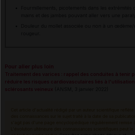
Fourmillements, picotements dans les extrémités 
mains et des jambes pouvant aller vers une paraly
Douleur du mollet associée ou non à un œdème/
rougeur.
Pour aller plus loin
Traitement des varices : rappel des conduites à tenir 
réduire les risques cardiovasculaires liés à l'utilisatio
sclérosants veineux
(ANSM, 3 janvier 2022)
Cet article d'actualité rédigé par un auteur scientifique reflète 
des connaissances sur le sujet traité à la date de sa publication
s'agit pas d'une page encyclopédique régulièrement remise à 
L'évolution ultérieure des connaissances scientifiques peut le